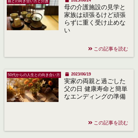
2023/06/24
親との向き合い方と介護
母の介護施設の見学と
家族は頑張るけど頑張
らずに重く受け止めな
い
この記事を読む
2023/06/19
50代からの人生との向き合い方
実家の両親と過ごした
父の日 健康寿命と簡単
なエンディングの準備
この記事を読む