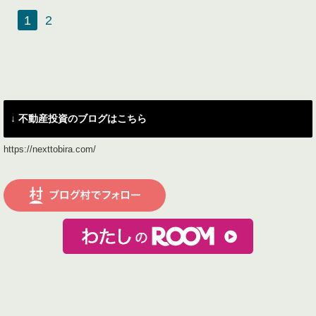
1
2
↓ 不動産投資のブログはこちら
https://nexttobira.com/