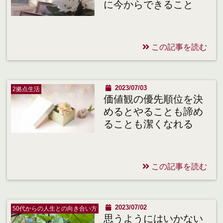
に今からできること
この記事を読む
2023/07/03
2拠点生活
価値観の優先順位を決
めるとやることも諦め
ることも潔くなれる
この記事を読む
2023/07/02
50代からの人生との向き合い方
思うようにはいかない