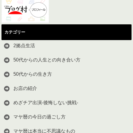
カテゴリー
2拠点生活
50代からの人生との向き合い方
50代からの生き方
お店の紹介
めざチア出演-後悔しない挑戦-
マヤ暦の今日の過ごし方
マヤ暦は本当に不思議なもの