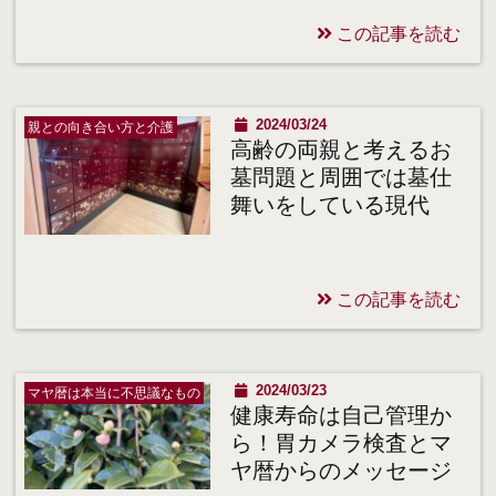
この記事を読む
2024/03/24
親との向き合い方と介護
高齢の両親と考えるお
墓問題と周囲では墓仕
舞いをしている現代
この記事を読む
2024/03/23
マヤ暦は本当に不思議なもの
健康寿命は自己管理か
ら！胃カメラ検査とマ
ヤ暦からのメッセージ