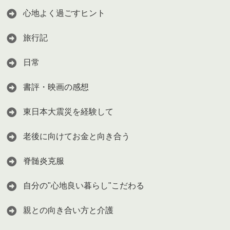
心地よく過ごすヒント
旅行記
日常
書評・映画の感想
東日本大震災を経験して
老後に向けてお金と向き合う
脊髄炎克服
自分の"心地良い暮らし"こだわる
親との向き合い方と介護