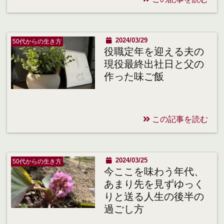
2024/03/29
50代からの生き方
役職定年を迎える夫の
現役最終出社日と父の
作った味ご飯
この記事を読む
2024/03/25
50代からの生き方
今ここを味わう年代、
あまり先を見ずゆっく
りと送る人生の後半の
過ごし方