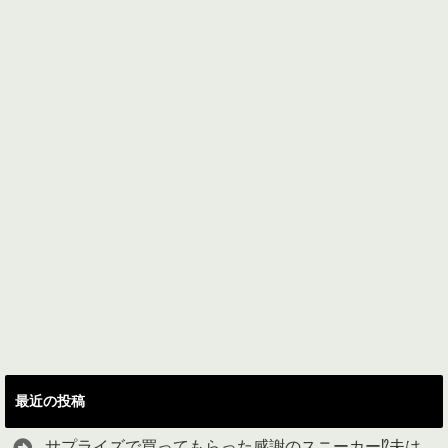
最近の投稿
サプライズで買ってもらった感謝のスニーカー⁉︎夫は