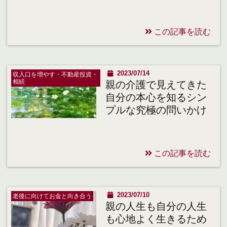
この記事を読む
2023/07/14
収入口を増やす・不動産投資・
相続
親の介護で見えてきた
自分の本心を知るシン
プルな究極の問いかけ
この記事を読む
2023/07/10
老後に向けてお金と向き合う
親の人生も自分の人生
も心地よく生きるため