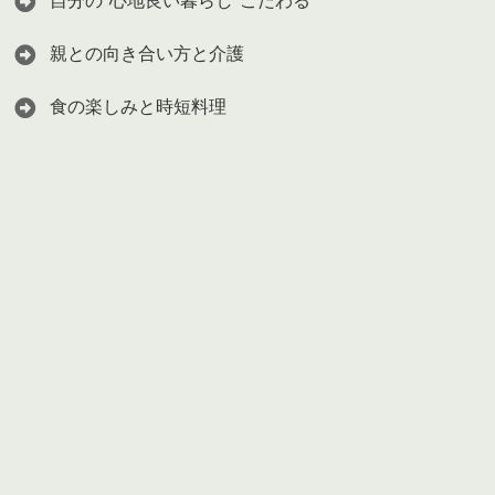
自分の"心地良い暮らし"こだわる
親との向き合い方と介護
食の楽しみと時短料理