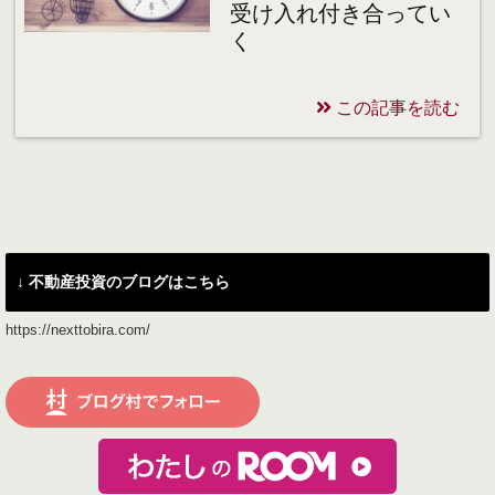
受け入れ付き合ってい
く
この記事を読む
↓ 不動産投資のブログはこちら
https://nexttobira.com/