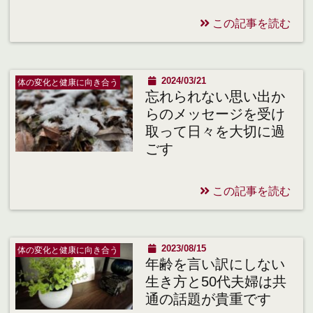
この記事を読む
2024/03/21
体の変化と健康に向き合う
忘れられない思い出か
らのメッセージを受け
取って日々を大切に過
ごす
この記事を読む
2023/08/15
体の変化と健康に向き合う
年齢を言い訳にしない
生き方と50代夫婦は共
通の話題が貴重です