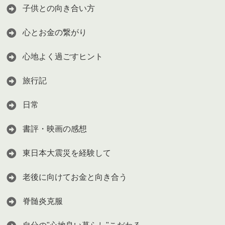
子供との向き合い方
心とお金の繋がり
心地よく過ごすヒント
旅行記
日常
書評・映画の感想
東日本大震災を経験して
老後に向けてお金と向き合う
脊髄炎克服