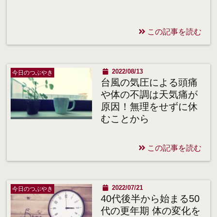
この記事を読む
2022/08/13
今日のつぶやき
台風の気圧による頭痛
や体の不調は天気痛が
原因！無理をせずに休
むことから
この記事を読む
2022/07/21
今日のつぶやき
40代後半から始まる50
代の更年期 体の変化を