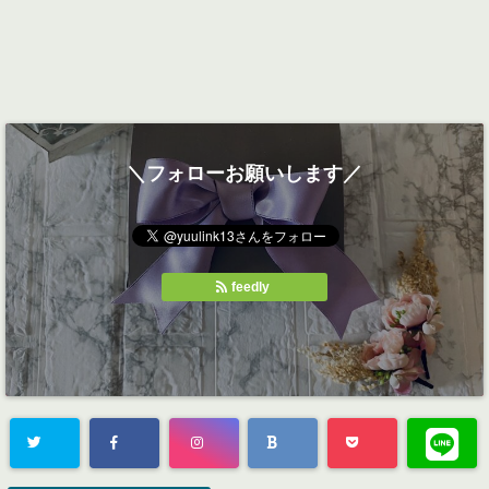
＼フォローお願いします／
feedly