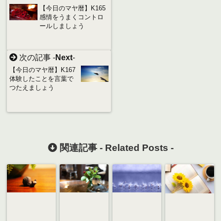
【今日のマヤ暦】K165
感情をうまくコントロ
ールしましょう
次の記事 -
Next
-
【今日のマヤ暦】K167
体験したことを言葉で
つたえましょう
関連記事 -
Related Posts
-