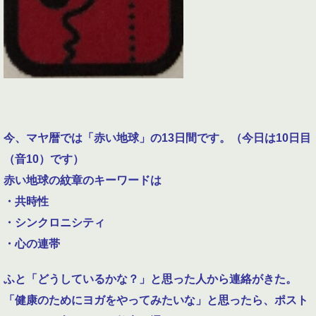
今、マヤ暦では「赤い地球」の
13
日間です。（今日は
10
日目
（音
10
）です）
赤い地球の紋章のキーワードは
・共時性
・シンクロニシティ
・心の連帯
ふと「どうしているかな？」と思った人から連絡がきた。
「健康のためにヨガをやってみたいな」と思ったら、ポスト