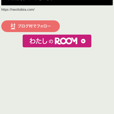
https://nexttobira.com/