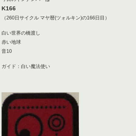
K166
（260日サイクル マヤ暦(ツォルキン)の166日目）
白い世界の橋渡し
赤い地球
音10
ガイド：白い魔法使い