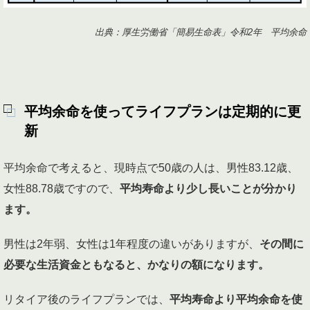
出典：厚生労働省「簡易生命表」令和2年 平均余命
平均余命を使ってライフプランは定期的に更
新
平均余命で考えると、現時点で50歳の人は、男性83.12歳、
女性88.78歳ですので、
平均寿命より少し長いことが分かり
ます。
男性は2年弱、女性は1年程度の違いがありますが、
その間に
必要な生活資金ともなると、かなりの額になります。
リタイア後のライフプランでは、
平均寿命より平均余命を使