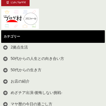
カテゴリー
2拠点生活
50代からの人生との向き合い方
50代からの生き方
お店の紹介
めざチア出演-後悔しない挑戦-
マヤ暦の今日の過ごし方