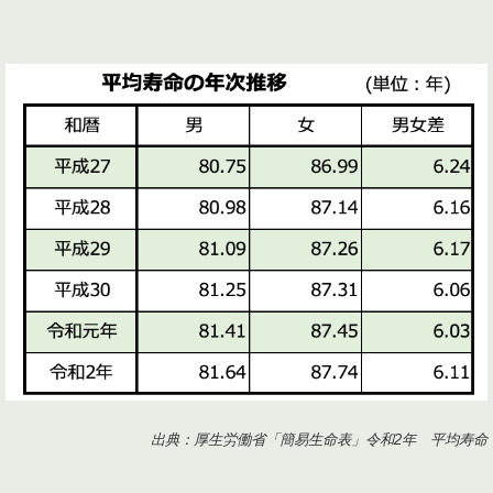
出典：厚生労働省「簡易生命表」令和2年 平均寿命