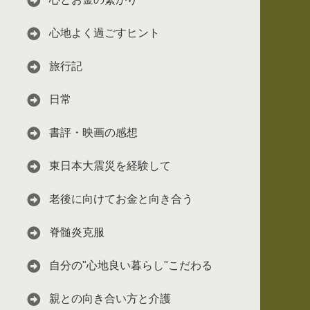
心地よく過ごすヒント
旅行記
日常
書評・映画の感想
東日本大震災を経験して
老後に向けてお金と向き合う
脊髄炎克服
自分の"心地良い暮らし"こだわる
親との向き合い方と介護