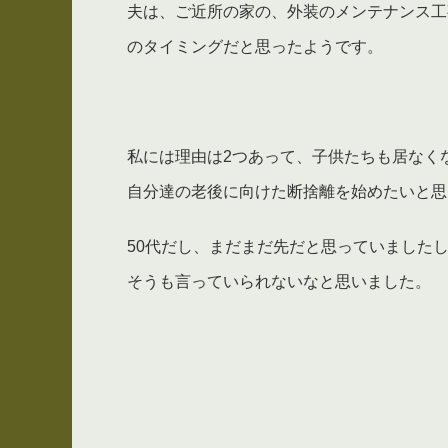
夫は、ご近所の家の、外装のメンテナンス工
のタイミングだと思ったようです。
私には理由は2つあって、子供たちも居なく
自分達の老後に向けた断捨離を始めたいと思
50代だし、まだまだ先だと思っていました
そうも言っていられないなと思いました。