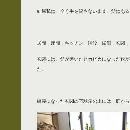
結局私は、全く手を貸さないまま、父はある
居間、床間、キッチン、階段、縁側、玄関、
玄関には、父が磨いたピカピカになった靴が
た。
綺麗になった玄関の下駄箱の上には、庭から