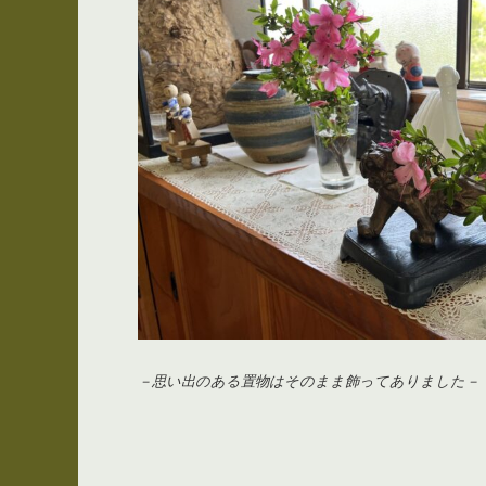
－思い出のある置物はそのまま飾ってありました－