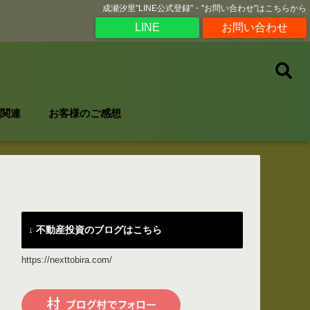
成瀬汐里"LINE公式登録"・"お問い合わせ"はこちらから
LINE
お問い合わせ
関連
お客様のご感想
↓ 不動産投資のブログはこちら
https://nexttobira.com/