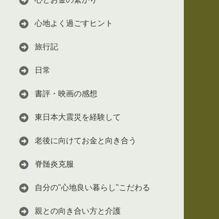
心地よく過ごすヒント
旅行記
日常
書評・映画の感想
東日本大震災を経験して
老後に向けてお金と向き合う
脊髄炎克服
自分の"心地良い暮らし"こだわる
親との向き合い方と介護