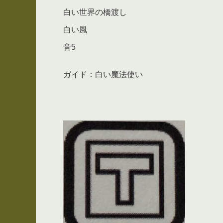
白い世界の橋渡し
白い風
音5
ガイド：白い魔法使い