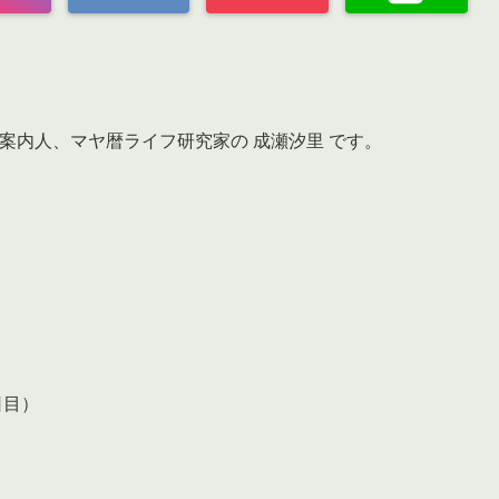
案内人、マヤ暦ライフ研究家の 成瀬汐里 です。
日目）