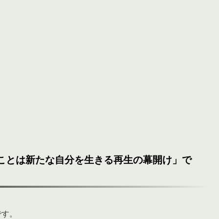
すことは新たな自分を生きる再生の幕開け」で
です。