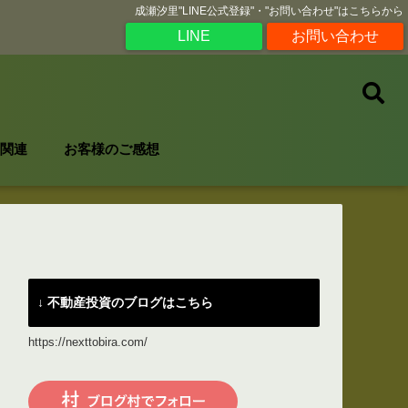
成瀬汐里"LINE公式登録"・"お問い合わせ"はこちらから
LINE
お問い合わせ
関連
お客様のご感想
↓ 不動産投資のブログはこちら
https://nexttobira.com/