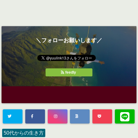
＼フォローお願いします／
feedly
50代からの生き方