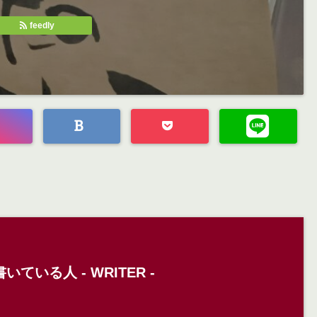
feedly
いている人 -
WRITER
-