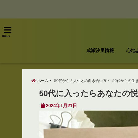
menu
成瀬汐里情報
心地
ホーム
50代からの人生との向き合い方
50代からの生
50代に入ったらあなたの
2024年1月21日