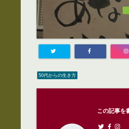
50代からの生き方
この記事を書