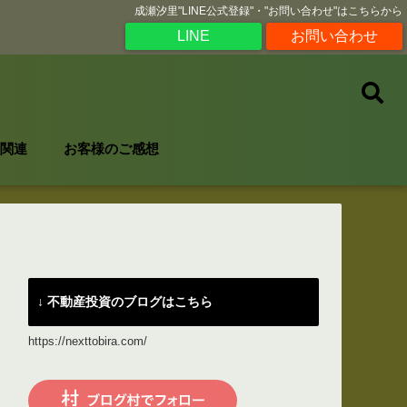
成瀬汐里"LINE公式登録"・"お問い合わせ"はこちらから
LINE
お問い合わせ
関連
お客様のご感想
↓ 不動産投資のブログはこちら
https://nexttobira.com/