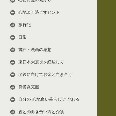
心地よく過ごすヒント
旅行記
日常
書評・映画の感想
東日本大震災を経験して
老後に向けてお金と向き合う
脊髄炎克服
自分の"心地良い暮らし"こだわる
親との向き合い方と介護