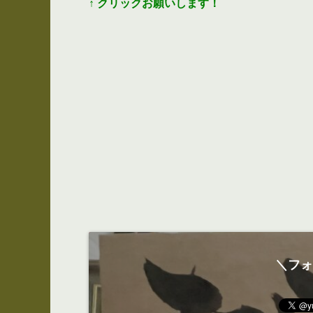
↑
クリックお願いします！
＼フォ